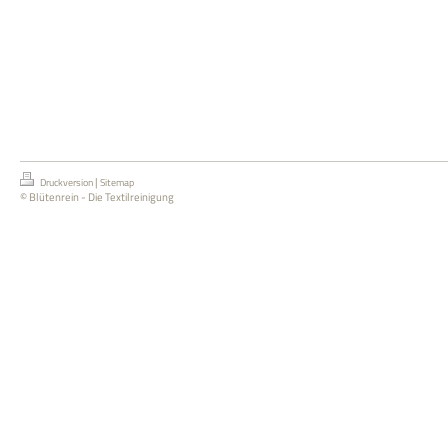
|
Druckversion
Sitemap
© Blütenrein - Die Textilreinigung