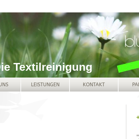
Die Textilreinigung
UNS
LEISTUNGEN
KONTAKT
PA