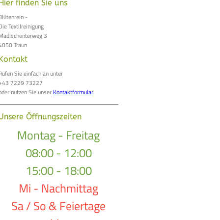
Hier finden Sie uns
Blütenrein -
Die Textilreinigung
Madlschenterweg 3
4050 Traun
Kontakt
Rufen Sie einfach an unter
+43 7229 73227
oder nutzen Sie unser
Kontaktformular
.
Unsere Öffnungszeiten
Montag - Freitag
08:00 - 12:00
15:00 - 18:00
Mi - Nachmittag
Sa / So & Feiertage